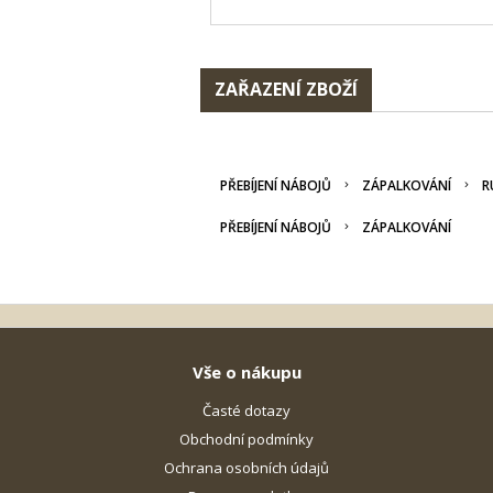
ZAŘAZENÍ ZBOŽÍ
PŘEBÍJENÍ NÁBOJŮ
ZÁPALKOVÁNÍ
R
PŘEBÍJENÍ NÁBOJŮ
ZÁPALKOVÁNÍ
Vše o nákupu
Časté dotazy
Obchodní podmínky
Ochrana osobních údajů