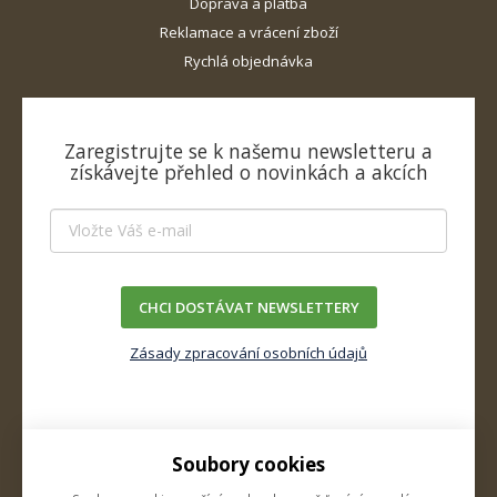
Doprava a platba
Reklamace a vrácení zboží
Rychlá objednávka
Zaregistrujte se k našemu newsletteru a
získávejte přehled o novinkách a akcích
CHCI DOSTÁVAT NEWSLETTERY
Zásady zpracování osobních údajů
Soubory cookies
O firmě