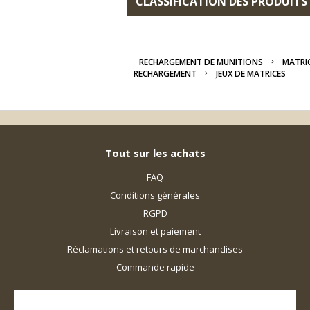
CLASSIFICATION DES PRODUITS
RECHARGEMENT DE MUNITIONS
MATRI
RECHARGEMENT
JEUX DE MATRICES
Tout sur les achats
FAQ
Conditions générales
RGPD
Livraison et paiement
Réclamations et retours de marchandises
Commande rapide