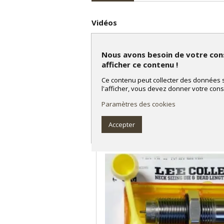
Vidéos
Lee Precision Rifle Micrometer B
Nous avons besoin de votre co
afficher ce contenu !
Ce contenu peut collecter des données s
l'afficher, vous devez donner votre con
PRODUITS CONNEXES
Paramètres des cookies
Accepter