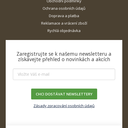
Obchodní podmínky
Ochrana osobních údajů
Doprava a platba
Reklamace a vrácení zboží
Rychlá objednávka
Zaregistrujte se k našemu newsletteru a
získávejte přehled o novinkách a akcích
CHCI DOSTÁVAT NEWSLETTERY
Zásady zpracování osobních údajů