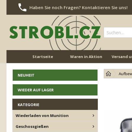
Haben Sie noch Fragen? Kontaktieren Sie uns!
Startseite
Waren in Aktion
Versand u
NAVIGATION ÜBERSPRINGEN
Aufbew
NEUHEIT
WIEDER AUF LAGER
KATEGORIE
Wiederladen von Munition
Geschossgießen