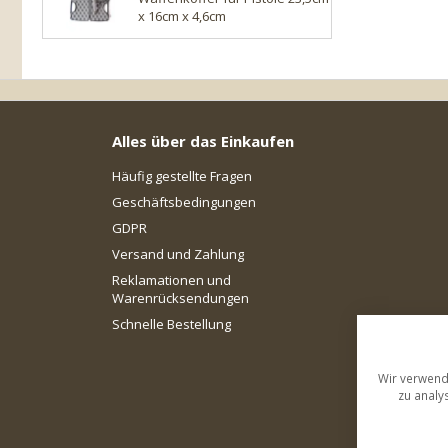
x 16cm x 4,6cm
Alles über das Einkaufen
Häufig gestellte Fragen
Geschäftsbedingungen
GDPR
Versand und Zahlung
Reklamationen und
Warenrücksendungen
Schnelle Bestellung
Wir verwend
zu analy