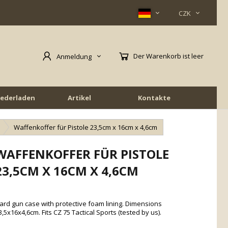
CZK
Der Warenkorb ist leer
Anmeldung
iederladen
Artikel
Kontakte
Waffenkoffer für Pistole 23,5cm x 16cm x 4,6cm
WAFFENKOFFER FÜR PISTOLE
23,5CM X 16CM X 4,6CM
ard gun case with protective foam lining. Dimensions
3,5x16x4,6cm. Fits CZ 75 Tactical Sports (tested by us).