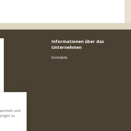
Informationen über das
Unternehmen
Kontakte
 sammeln und
zeigen zu