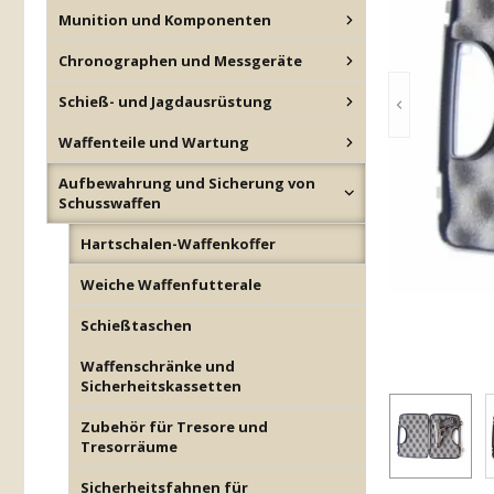
Munition und Komponenten
Chronographen und Messgeräte
Schieß- und Jagdausrüstung
Waffenteile und Wartung
Aufbewahrung und Sicherung von
Schusswaffen
Hartschalen-Waffenkoffer
Weiche Waffenfutterale
Schießtaschen
Waffenschränke und
Sicherheitskassetten
Zubehör für Tresore und
Tresorräume
Sicherheitsfahnen für