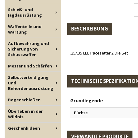
Schieß- und
Jagdausrüstung
Waffenteile und
BESCHREIBUNG
Wartung
Aufbewahrung und
Sicherung von
.25/.35 LEE Pacesetter 2 Die Set
Schusswaffen
Messer und Schärfen
Selbstverteidigung
TECHNISCHE SPEZIFIKATIO
und
Behördenausrüstung
Bogenschießen
Grundlegende
Überleben in der
Büchse
Wildnis
Geschenkideen
VERWANDTE PRODUKTE