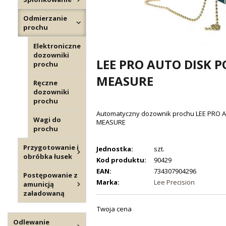
Odmierzanie
prochu
Elektroniczne
dozowniki
LEE PRO AUTO DISK 
prochu
MEASURE
Ręczne
dozowniki
prochu
Automatyczny dozownik prochu LEE PRO
Wagi do
MEASURE
prochu
Przygotowanie i
Jednostka:
szt.
obróbka łusek
Kod produktu:
90429
EAN:
734307904296
Postępowanie z
Marka:
Lee Precision
amunicją
załadowaną
Twoja cena
Odlewanie