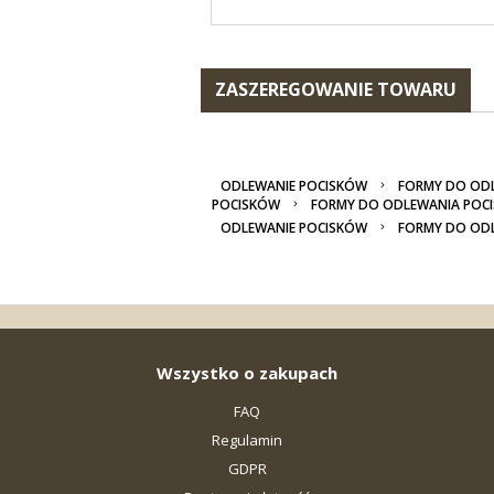
ZASZEREGOWANIE TOWARU
ODLEWANIE POCISKÓW
FORMY DO OD
POCISKÓW
FORMY DO ODLEWANIA POC
ODLEWANIE POCISKÓW
FORMY DO OD
Wszystko o zakupach
FAQ
Regulamin
GDPR