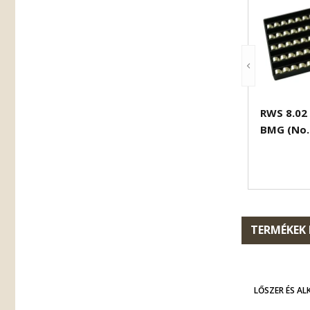
RWS 8.02 
BMG (No.
TERMÉKEK
LŐSZER ÉS AL