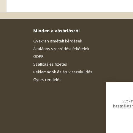
Minden a vásárlásról
Gyakran ismételt kérdések
Általános szerződési feltételek
GDPR
Szállítás és fizetés
Reklamációk és áruvisszaküldés
Gyors rendelés
Sütike
használatán