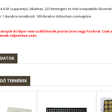
ot 4.4 SR csappantyú. Alkalmas .223 Remington és más kompatibilis lőszere
 ár 1 darabra vonatkozik; 100 darabos dobozban csomagolva.
pantyúk és lőpor nem szállíthatók postai úton vagy futárral. Csak 
inek teljesítése után.
ADATOK
DÓ TERMÉKEK