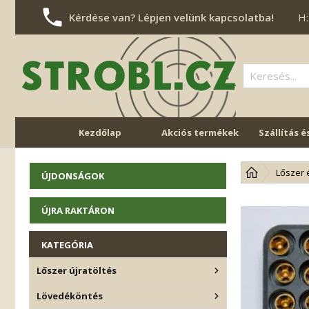
Kérdése van? Lépjen velünk kapcsolatba!
H:
Kezdőlap
Akciós termékek
Szállítás é
NAVIGÁCIÓ ÁTUGRÁSA
Lőszer 
ÚJDONSÁGOK
ÚJRA RAKTÁRON
KATEGÓRIA
Lőszer újratöltés
Lövedéköntés