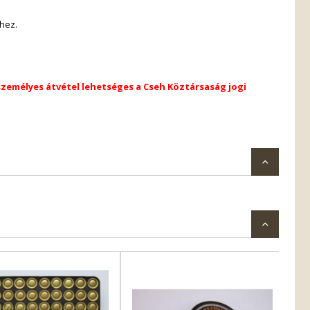
khez.
személyes átvétel lehetséges a Cseh Köztársaság jogi