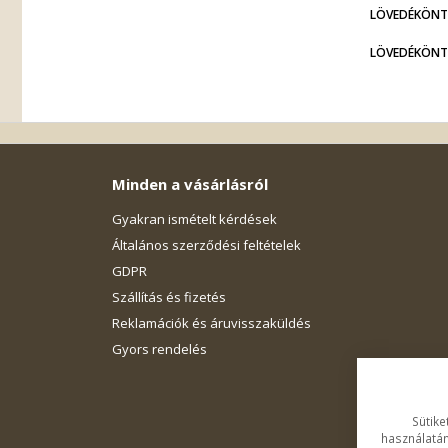
LÖVEDÉKÖNT
LÖVEDÉKÖNT
Minden a vásárlásról
Gyakran ismételt kérdések
Általános szerződési feltételek
GDPR
Szállítás és fizetés
Reklamációk és áruvisszaküldés
Gyors rendelés
Sütike
használatán