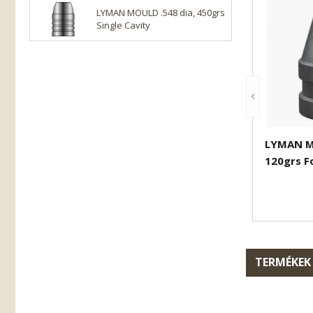
LYMAN MOULD .548 dia, 450grs
Single Cavity
LYMAN MO
120grs F
TERMÉKEK